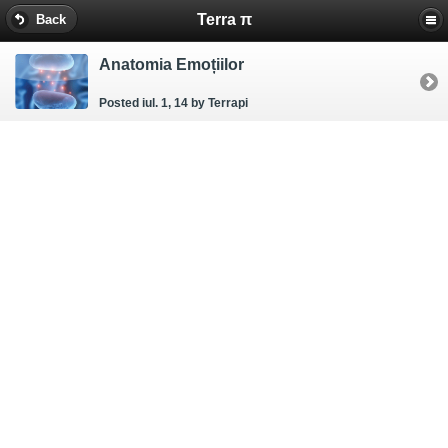
Terra π
Back
Anatomia Emoțiilor
Posted iul. 1, 14
by Terrapi