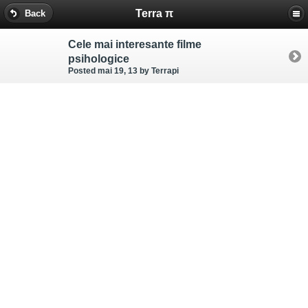
Terra π
Back
Cele mai interesante filme
psihologice
Posted mai 19, 13
by Terrapi