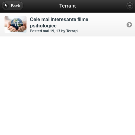
Terra π
Back
Cele mai interesante filme
psihologice
Posted mai 19, 13
by Terrapi